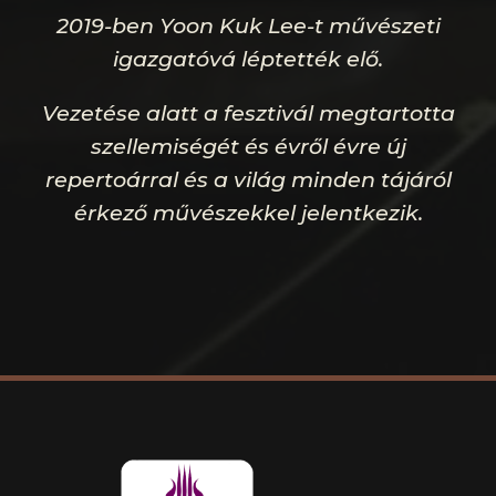
2019-ben Yoon Kuk Lee-t művészeti
igazgatóvá léptették elő.
Vezetése alatt a fesztivál megtartotta
szellemiségét és évről évre új
repertoárral és a világ minden tájáról
érkező művészekkel jelentkezik.