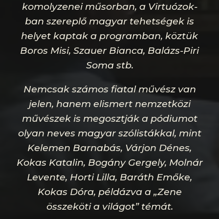
komolyzenei műsorban, a Virtuózok-
ban szereplő magyar tehetségek is
helyet kaptak a programban, köztük
Boros Misi, Szauer Bianca, Balázs-Piri
Soma stb.
Nemcsak számos fiatal művész van
jelen, hanem elismert nemzetközi
művészek is megosztják a pódiumot
olyan neves magyar szólistákkal, mint
Kelemen Barnabás, Várjon Dénes,
Kokas Katalin, Bogány Gergely, Molnár
Levente, Horti Lilla, Baráth Emőke,
Kokas Dóra, példázva a „Zene
összeköti a világot” témát.