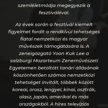
szemléletmódja megegyezik a
fesztiváléval.
Az évek során a fesztivál kiemelt
figyelmet fordít a rendkívül tehetséges
fiatal nemzetközi és magyar
művészek támogatására is. A
zeneigazgató Yoon Kuk Lee a
salzburgi Mozarteum Zeneművészeti
Egyetemen betöltött tanári állásának
köszönhetően számos nemzetközi
tehetséget invitált, többek között
koreai, orosz, lengyel, kínai, osztrák,
olasz, japán, amerikai és más
országokból. A híres televíziós