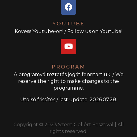
YOUTUBE
Kövess Youtube-on! / Follow us on Youtube!
PROGRAM
A programváltoztatás jogát fenntartjuk. / We
reserve the right to make changes to the
programme.
Utolsó frissítés / last update: 2026.07.28.
Copyright © 2023 Szent Gellért Fesztivál | All
rights reserved.