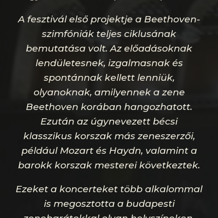
A fesztivál első projektje a Beethoven-
szimfóniák teljes ciklusának
bemutatása volt. Az előadásoknak
lendületesnek, izgalmasnak és
spontánnak kellett lenniük,
olyanoknak, amilyennek a zene
Beethoven korában hangozhatott.
Ezután az úgynevezett bécsi
klasszikus korszak más zeneszerzői,
például Mozart és Haydn, valamint a
barokk korszak mesterei következtek.
Ezeket a koncerteket több alkalommal
is megosztotta a budapesti