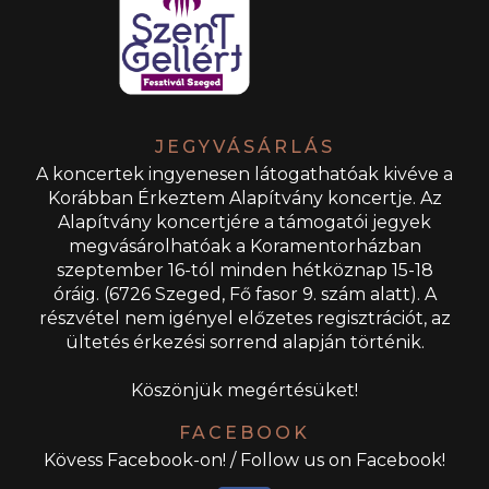
JEGYVÁSÁRLÁS
A koncertek ingyenesen látogathatóak kivéve a
Korábban Érkeztem Alapítvány koncertje. Az
Alapítvány koncertjére a támogatói jegyek
megvásárolhatóak a Koramentorházban
szeptember 16-tól minden hétköznap 15-18
óráig. (6726 Szeged, Fő fasor 9. szám alatt). A
részvétel nem igényel előzetes regisztrációt, az
ültetés érkezési sorrend alapján történik.
Köszönjük megértésüket!
FACEBOOK
Kövess Facebook-on! / Follow us on Facebook!