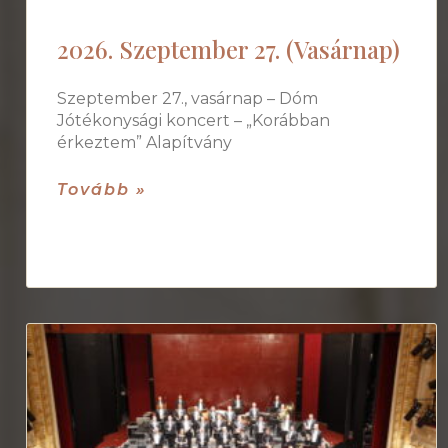
2026. Szeptember 27. (Vasárnap)
Szeptember 27., vasárnap – Dóm
Jótékonysági koncert – „Korábban
érkeztem” Alapítvány
Tovább »