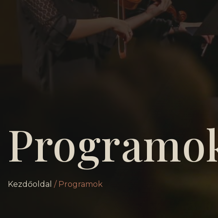
Programo
Kezdőoldal
/ Programok