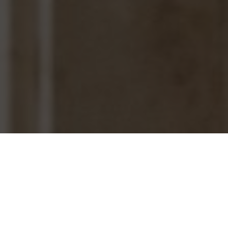
o10.hu