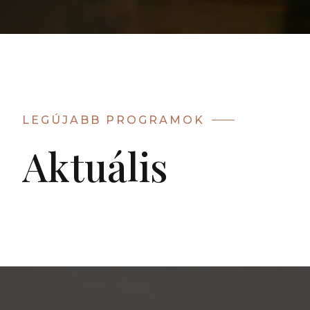
LEGÚJABB PROGRAMOK
Aktuális