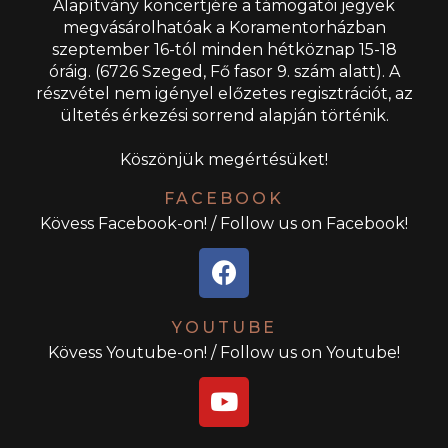
Alapítvány koncertjére a támogatói jegyek
megvásárolhatóak a Koramentorházban
szeptember 16-tól minden hétköznap 15-18
óráig. (6726 Szeged, Fő fasor 9. szám alatt). A
részvétel nem igényel előzetes regisztrációt, az
ültetés érkezési sorrend alapján történik.
Köszönjük megértésüket!
FACEBOOK
Kövess Facebook-on! / Follow us on Facebook!
YOUTUBE
Kövess Youtube-on! / Follow us on Youtube!