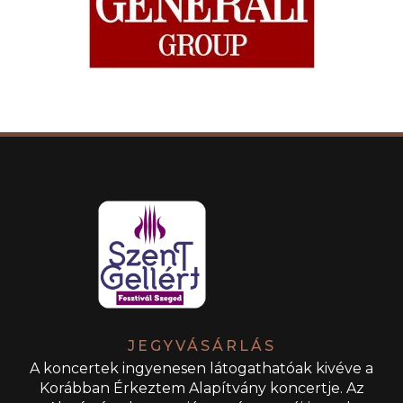
JEGYVÁSÁRLÁS
A koncertek ingyenesen látogathatóak kivéve a
Korábban Érkeztem Alapítvány koncertje. Az