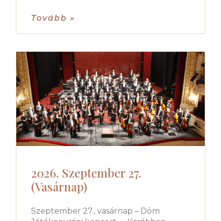
Tovább »
2026. Szeptember 27.
(Vasárnap)
Szeptember 27., vasárnap – Dóm