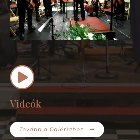
Videók
Tovább a Galériához