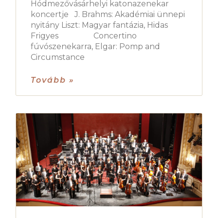
Hódmezővásárhelyi katonazenekar
koncertje J. Brahms: Akadémiai ünnepi
nyitány Liszt: Magyar fantázia, Hidas
Frigyes Concertino
fúvószenekarra, Elgar: Pomp and
Circumstance
Tovább »