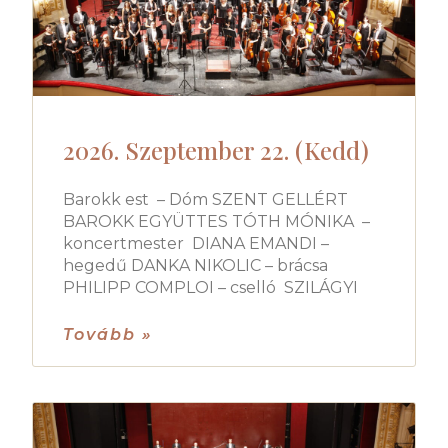
2026. Szeptember 22. (Kedd)
Barokk est – Dóm SZENT GELLÉRT
BAROKK EGYÜTTES TÓTH MÓNIKA –
koncertmester DIANA EMANDI –
hegedű DANKA NIKOLIC – brácsa
PHILIPP COMPLOI – cselló SZILÁGYI
Tovább »