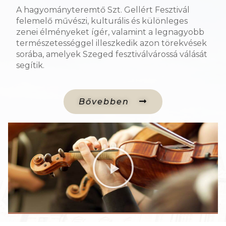
A hagyományteremtő Szt. Gellért Fesztivál
felemelő művészi, kulturális és különleges
zenei élményeket ígér, valamint a legnagyobb
természetességgel illeszkedik azon törekvések
sorába, amelyek Szeged fesztiválvárossá válását
segítik.
Bővebben