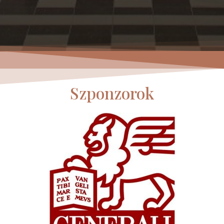
Szponzorok