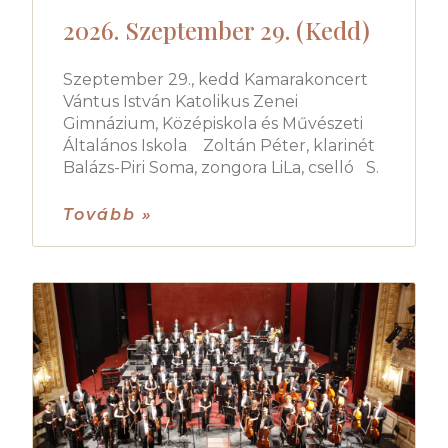
2026. Szeptember 29. (Kedd)
Szeptember 29., kedd Kamarakoncert
Vántus István Katolikus Zenei
Gimnázium, Középiskola és Művészeti
Általános Iskola Zoltán Péter, klarinét
Balázs-Piri Soma, zongora LiLa, cselló S.
Tovább »