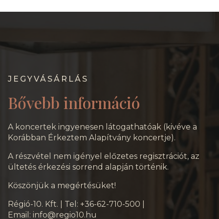
JEGYVÁSÁRLÁS
Bővebb információ
A koncertek ingyenesen látogathatóak (kivéve a
Korábban Érkeztem Alapítvány koncertje).
A részvétel nem igényel előzetes regisztrációt, az
ültetés érkezési sorrend alapján történik.
Köszönjük a megértésüket!
Régió-10. Kft. | Tel: +36-62-710-500 |
Email:
info@regio10.hu