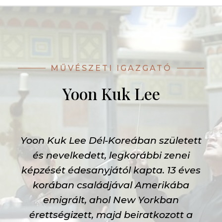
MŰVÉSZETI IGAZGATÓ
Yoon Kuk Lee
Yoon Kuk Lee Dél-Koreában született
és nevelkedett, legkorábbi zenei
képzését édesanyjától kapta. 13 éves
korában családjával Amerikába
emigrált, ahol New Yorkban
érettségizett, majd beiratkozott a