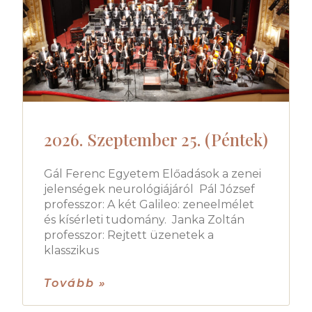
2026. Szeptember 25. (Péntek)
Gál Ferenc Egyetem Előadások a zenei
jelenségek neurológiájáról Pál József
professzor: A két Galileo: zeneelmélet
és kísérleti tudomány. Janka Zoltán
professzor: Rejtett üzenetek a
klasszikus
Tovább »