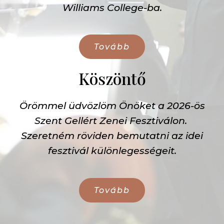
Williams College-ba.
Tovább
Köszöntő
Örömmel üdvözlöm Önöket a 2026-ös
Szent Gellért Zenei Fesztiválon.
Szeretném röviden bemutatni az idei
fesztivál különlegességeit.
Tovább