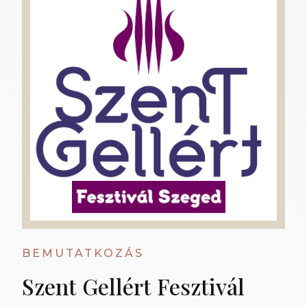
BEMUTATKOZÁS
Szent Gellért Fesztivál