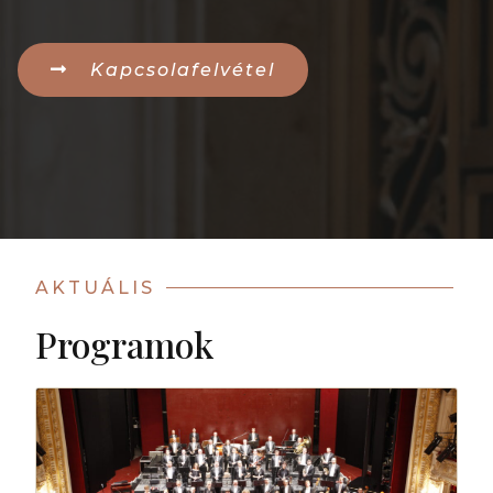
Kapcsolafelvétel
AKTUÁLIS
Programok