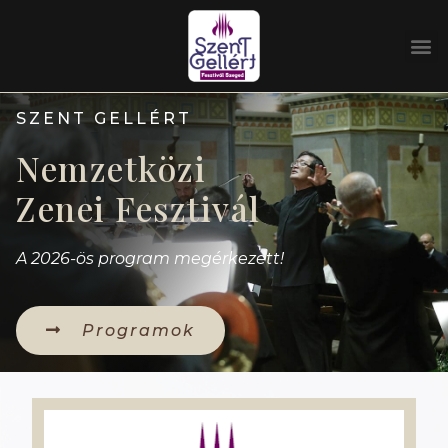
SZENT GELLÉRT
Nemzetközi
Zenei Fesztivál
A 2026-ös program megérkezett!
Programok