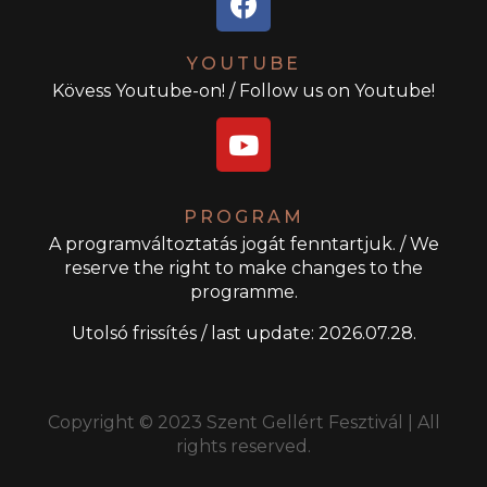
YOUTUBE
Kövess Youtube-on! / Follow us on Youtube!
PROGRAM
A programváltoztatás jogát fenntartjuk. / We
reserve the right to make changes to the
programme.
Utolsó frissítés / last update: 2026.07.28.
Copyright © 2023 Szent Gellért Fesztivál | All
rights reserved.