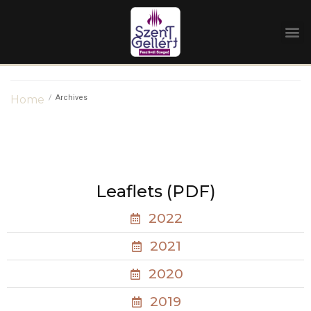
Home
/
Archives
Leaflets (PDF)
2022
2021
2020
2019