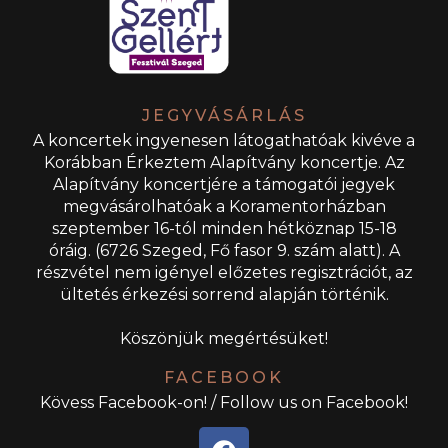
JEGYVÁSÁRLÁS
A koncertek ingyenesen látogathatóak kivéve a
Korábban Érkeztem Alapítvány koncertje. Az
Alapítvány koncertjére a támogatói jegyek
megvásárolhatóak a Koramentorházban
szeptember 16-tól minden hétköznap 15-18
óráig. (6726 Szeged, Fő fasor 9. szám alatt). A
részvétel nem igényel előzetes regisztrációt, az
ültetés érkezési sorrend alapján történik.
Köszönjük megértésüket!
FACEBOOK
Kövess Facebook-on! / Follow us on Facebook!